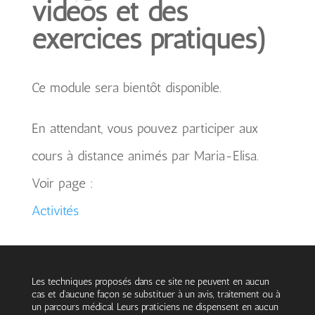
vidéos et des
exercices pratiques)
Ce module sera bientôt disponible.
En attendant, vous pouvez participer aux
cours à distance animés par Maria-Elisa.
Voir page :
Activités
Les techniques proposés dans ce site ne peuvent en aucun
cas et d’aucune façon se substituer à un avis, traitement ou à
un parcours médical. Leurs praticiens ne dispensent en aucun