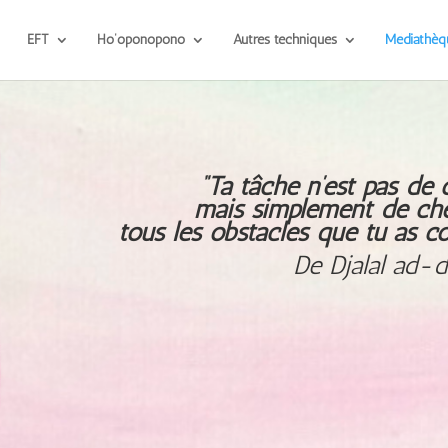
EFT
Ho’oponopono
Autres techniques
Médiathèq
“Ta tâche n’est pas de 
mais simplement de ch
tous les obstacles que tu as co
De Djalal ad-