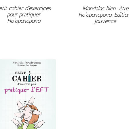
etit cahier d'exercices
Mandalas bien-être
pour pratiquer
Ho'oponopono. Editio
Ho'oponopono
Jouvence