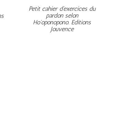
Petit cahier d'exercices du
pardon selon
ns
Ho'oponopono. Editions
Jouvence