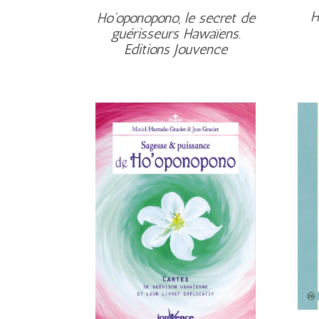
H
Ho'oponopono, le secret de
guérisseurs Hawaïens.
Editions Jouvence