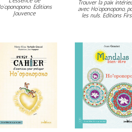
L'essence de
Trouver la paix intérie
o'oponopono. Editions
avec Ho'oponopono, p
Jouvence
les nuls. Editions Firs