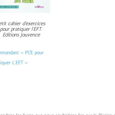
etit cahier d'exercices
pour pratiquer l'EFT.
Editions Jouvence
mandant « PCE pour
tiquer L’EFT »