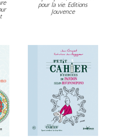
ure
pour la vie. Editions
our
Jouvence
t