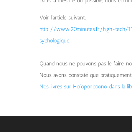
Dans la mesure du possible, nous command
Voir l’article suivant:
http://www.20minutes.fr/high-tech
sychologique
Quand nous ne pouvons pas le faire, no
Nous avons constaté que pratiquement to
Nos livres sur Ho’oponopono dans la lib