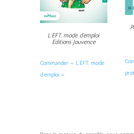
P
L'EFT, mode d'emploi.
Editions Jouvence
Com
Commander « L’EFT, mode
pra
d’emploi »