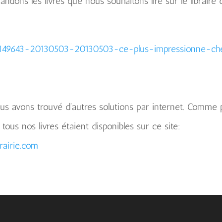
ons les livres que nous souhaitons lire sur le libraire de
/1149643-20130503-20130503-ce-plus-impressionne-c
us avons trouvé d’autres solutions par internet.
Comme 
us nos livres étaient disponibles sur ce site:
rairie.com