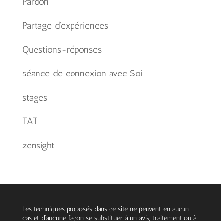
Pardon
Partage d'expériences
Questions-réponses
séance de connexion avec Soi
stages
TAT
zensight
Les techniques proposés dans ce site ne peuvent en aucun
cas et d’aucune façon se substituer à un avis, traitement ou à