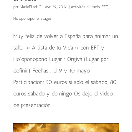
par
MariaElisaHG
|
Avr 29, 2026
|
activités du mois
,
EFT
,
Ho'oponopono
,
stages
Muy feliz de volver a España para animar un
taller « Artista de tu Vida » con EFT y
Ho’oponopono Lugar : Orgiva (Lugar por
definir) Fechas : el 9 y 10 mayo
Participacion: 50 euros si solo el sabado, 80
euros sabado y domingo Os dejo el video
de presentación....