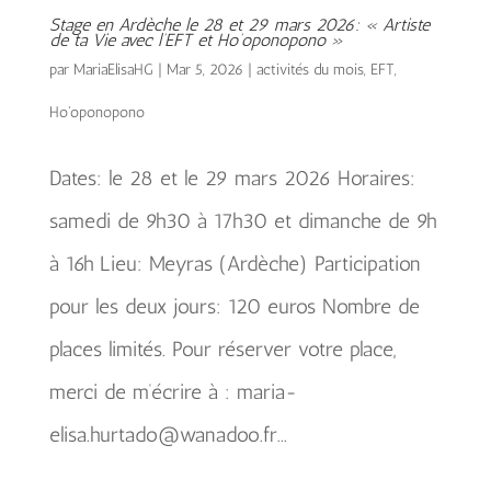
Stage en Ardèche le 28 et 29 mars 2026: « Artiste
de ta Vie avec l’EFT et Ho’oponopono »
par
MariaElisaHG
|
Mar 5, 2026
|
activités du mois
,
EFT
,
Ho'oponopono
Dates: le 28 et le 29 mars 2026 Horaires:
samedi de 9h30 à 17h30 et dimanche de 9h
à 16h Lieu: Meyras (Ardèche) Participation
pour les deux jours: 120 euros Nombre de
places limités. Pour réserver votre place,
merci de m’écrire à : maria-
elisa.hurtado@wanadoo.fr...