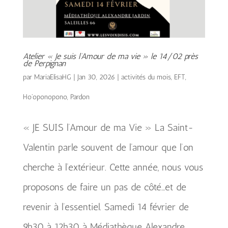
Atelier « Je suis l’Amour de ma vie » le 14/02 près
de Perpignan
par
MariaElisaHG
|
Jan 30, 2026
|
activités du mois
,
EFT
,
Ho'oponopono
,
Pardon
« JE SUIS l’Amour de ma Vie » La Saint-
Valentin parle souvent de l’amour que l’on
cherche à l’extérieur. Cette année, nous vous
proposons de faire un pas de côté…et de
revenir à l’essentiel. Samedi 14 février de
9h30 à 12h30 à Médiathèque Alexandre