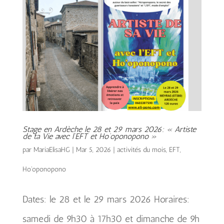
Stage en Ardèche le 28 et 29 mars 2026: « Artiste
de ta Vie avec l’EFT et Ho’oponopono »
par
MariaElisaHG
|
Mar 5, 2026
|
activités du mois
,
EFT
,
Ho'oponopono
Dates: le 28 et le 29 mars 2026 Horaires:
samedi de 9h30 à 17h30 et dimanche de 9h