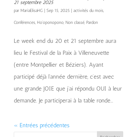
21 septembre 2025
par
MariaElisaHG
|
Sep 15, 2025
|
activités du mois
,
Conférences
,
Ho'oponopono
,
Non classé
,
Pardon
Le week end du 20 et 21 septembre aura
lieu le Festival de la Paix à Villeneuvette
(entre Montpellier et Béziers). Ayant
participé déjà l’année dernière, c’est avec
une grande JOIE que j’ai répondu OUI à leur
demande. Je participerai à la table ronde...
« Entrées précédentes