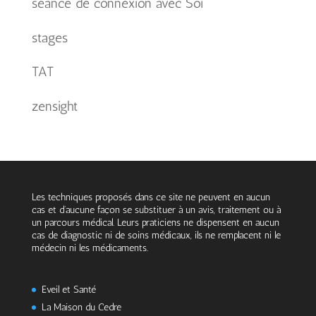
séance de connexion avec Soi
stages
TAT
zensight
Les techniques proposés dans ce site ne peuvent en aucun
cas et d’aucune façon se substituer à un avis, traitement ou à
un parcours médical. Leurs praticiens ne dispensent en aucun
cas de diagnostic ni de soins médicaux, ils ne remplacent ni le
médecin ni les médicaments.
Eveil et Santé
La Maison du Cedre