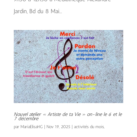
Jardin, Bd du 8 Mai...
Nouvel atelier « Artiste de ta Vie » on-line le 6 et le
7 décembre
par
MariaElisaHG
|
Nov 19, 2025
|
activités du mois
,