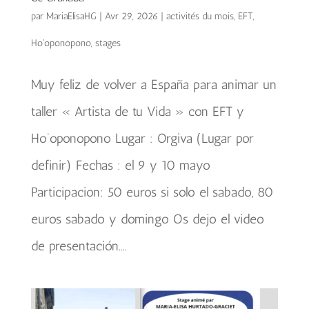
par
MariaElisaHG
|
Avr 29, 2026
|
activités du mois
,
EFT
,
Ho'oponopono
,
stages
Muy feliz de volver a España para animar un
taller « Artista de tu Vida » con EFT y
Ho’oponopono Lugar : Orgiva (Lugar por
definir) Fechas : el 9 y 10 mayo
Participacion: 50 euros si solo el sabado, 80
euros sabado y domingo Os dejo el video
de presentación....