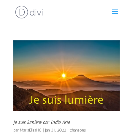
Je suis lumière par India Arie
par
MariaElisaHG
|
Jan 31, 2022
|
chansons