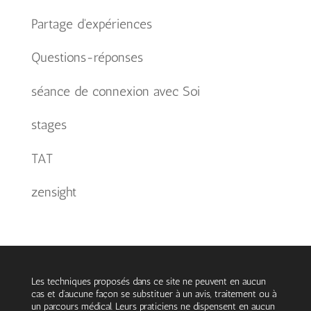
Partage d'expériences
Questions-réponses
séance de connexion avec Soi
stages
TAT
zensight
Les techniques proposés dans ce site ne peuvent en aucun
cas et d’aucune façon se substituer à un avis, traitement ou à
un parcours médical. Leurs praticiens ne dispensent en aucun