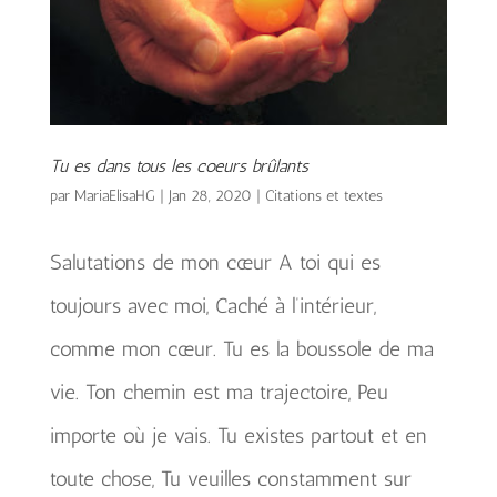
Tu es dans tous les coeurs brûlants
par
MariaElisaHG
|
Jan 28, 2020
|
Citations et textes
Salutations de mon cœur A toi qui es
toujours avec moi, Caché à l’intérieur,
comme mon cœur. Tu es la boussole de ma
vie. Ton chemin est ma trajectoire, Peu
importe où je vais. Tu existes partout et en
toute chose, Tu veuilles constamment sur