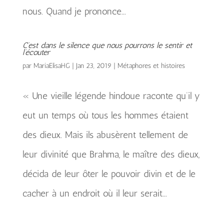
nous. Quand je prononce...
C’est dans le silence que nous pourrons le sentir et
l’écouter
par
MariaElisaHG
|
Jan 23, 2019
|
Métaphores et histoires
« Une vieille légende hindoue raconte qu’il y
eut un temps où tous les hommes étaient
des dieux. Mais ils abusèrent tellement de
leur divinité que Brahma, le maître des dieux,
décida de leur ôter le pouvoir divin et de le
cacher à un endroit où il leur serait...