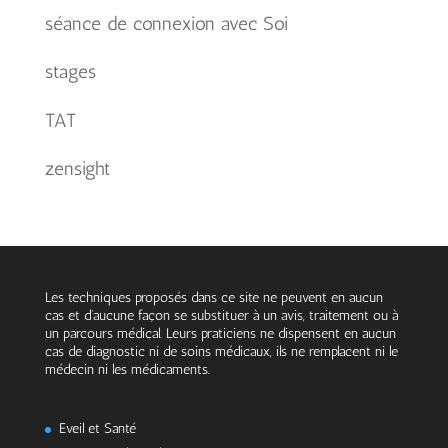
séance de connexion avec Soi
stages
TAT
zensight
Les techniques proposés dans ce site ne peuvent en aucun
cas et d’aucune façon se substituer à un avis, traitement ou à
un parcours médical. Leurs praticiens ne dispensent en aucun
cas de diagnostic ni de soins médicaux, ils ne remplacent ni le
médecin ni les médicaments.
Eveil et Santé