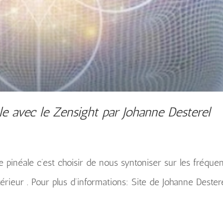
le avec le Zensight par Johanne Desterel
de pinéale c’est choisir de nous syntoniser sur les fréque
érieur . Pour plus d’informations: Site de Johanne Destere