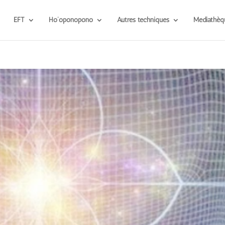
EFT
Ho’oponopono
Autres techniques
Médiathèq