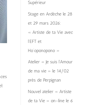
Supérieur
Stage en Ardèche le 28
et 29 mars 2026:
« Artiste de ta Vie avec
l’EFT et
Ho’oponopono »
Atelier « Je suis l’Amour
de ma vie » le 14/02
nces
près de Perpignan
l:
Nouvel atelier « Artiste
de ta Vie » on-line le 6