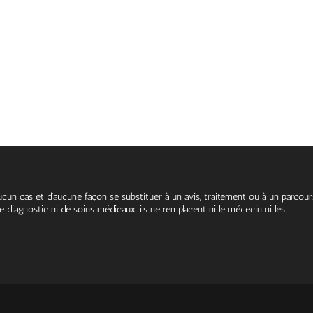
cun cas et d’aucune façon se substituer à un avis, traitement ou à un parcour
 diagnostic ni de soins médicaux, ils ne remplacent ni le médecin ni les