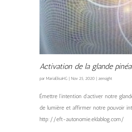
Activation de la glande pinéa
par
MariaElisaHG
|
Nov 25, 2020
|
zensight
Émettre l’intention d’activer notre glan
de lumière et affirmer notre pouvoir int
http://eft-autonomie.eklablog.com/