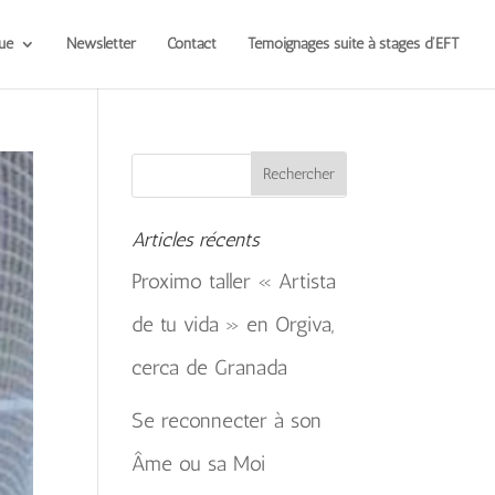
ue
Newsletter
Contact
Témoignages suite à stages d’EFT
Articles récents
Proximo taller « Artista
de tu vida » en Orgiva,
cerca de Granada
Se reconnecter à son
Âme ou sa Moi