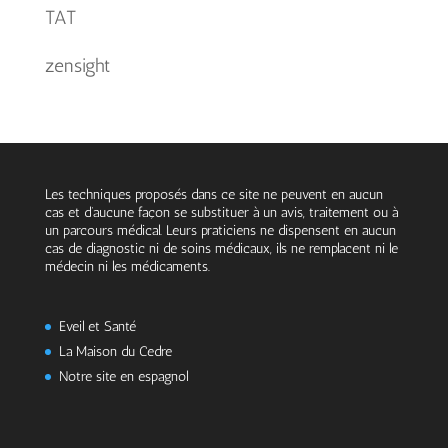
TAT
zensight
Les techniques proposés dans ce site ne peuvent en aucun
cas et d’aucune façon se substituer à un avis, traitement ou à
un parcours médical. Leurs praticiens ne dispensent en aucun
cas de diagnostic ni de soins médicaux, ils ne remplacent ni le
médecin ni les médicaments.
Eveil et Santé
La Maison du Cedre
Notre site en espagnol