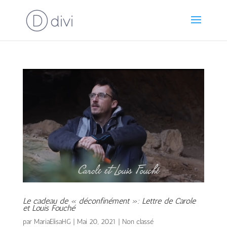
Le cadeau de « déconfinément »: Lettre de Carole
et Louis Fouché
par
MariaElisaHG
|
Mai 20, 2021
|
Non classé