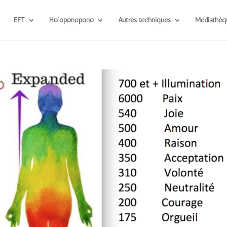
EFT
Ho’oponopono
Autres techniques
Médiathèq