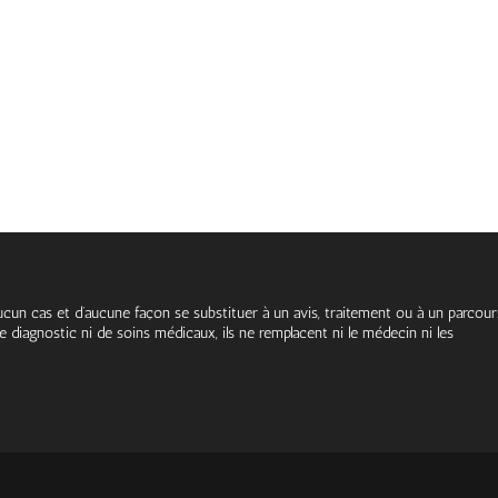
cun cas et d’aucune façon se substituer à un avis, traitement ou à un parcour
 diagnostic ni de soins médicaux, ils ne remplacent ni le médecin ni les