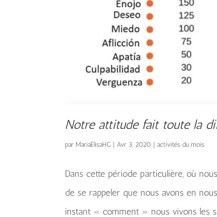
Notre attitude fait toute la d
par
MariaElisaHG
|
Avr 3, 2020
|
activités du mois
Dans cette période particulière, où nou
de se rappeler que nous avons en nous 
instant « comment » nous vivons les situ