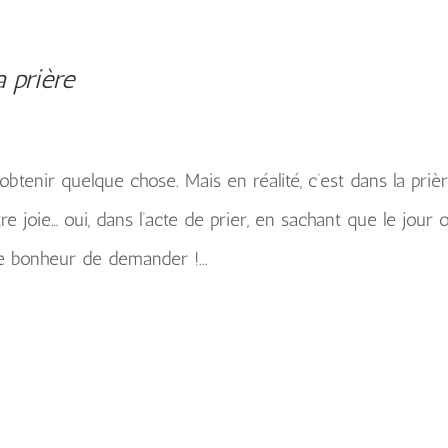
a prière
btenir quelque chose. Mais en réalité, c’est dans la priè
joie… oui, dans l’acte de prier, en sachant que le jour 
e bonheur de demander !...