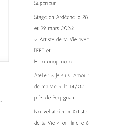
Supérieur
Stage en Ardèche le 28
et 29 mars 2026:
« Artiste de ta Vie avec
l’EFT et
Ho’oponopono »
Atelier « Je suis l’Amour
de ma vie » le 14/02
près de Perpignan
t
Nouvel atelier « Artiste
de ta Vie » on-line le 6