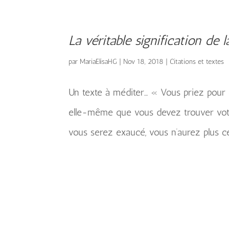
La véritable signification de l
par
MariaElisaHG
|
Nov 18, 2018
|
Citations et textes
Un texte à méditer… « Vous priez pour o
elle-même que vous devez trouver votre 
vous serez exaucé, vous n’aurez plus c