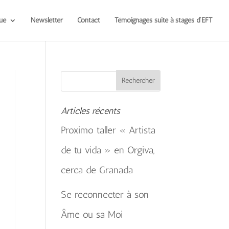
ue
Newsletter
Contact
Témoignages suite à stages d’EFT
Articles récents
Proximo taller « Artista
de tu vida » en Orgiva,
cerca de Granada
Se reconnecter à son
Âme ou sa Moi