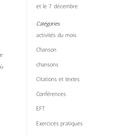
et le 7 décembre
Catégories
activités du mois
Chanson
re
chansons
où
Citations et textes
Conférences
EFT
Exercices pratiques