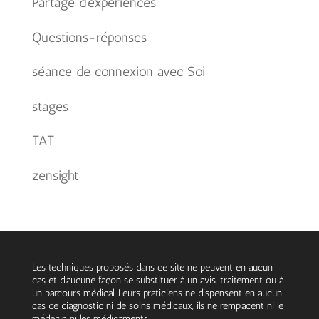
Partage d'expériences
Questions-réponses
séance de connexion avec Soi
stages
TAT
zensight
Les techniques proposés dans ce site ne peuvent en aucun
cas et d’aucune façon se substituer à un avis, traitement ou à
un parcours médical. Leurs praticiens ne dispensent en aucun
cas de diagnostic ni de soins médicaux, ils ne remplacent ni le
médecin ni les médicaments.