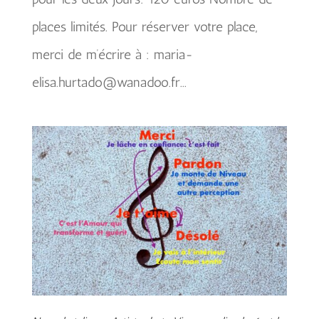
places limités. Pour réserver votre place,
merci de m’écrire à : maria-
elisa.hurtado@wanadoo.fr...