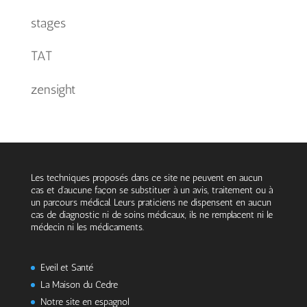
stages
TAT
zensight
Les techniques proposés dans ce site ne peuvent en aucun
cas et d’aucune façon se substituer à un avis, traitement ou à
un parcours médical. Leurs praticiens ne dispensent en aucun
cas de diagnostic ni de soins médicaux, ils ne remplacent ni le
médecin ni les médicaments.
Eveil et Santé
La Maison du Cedre
Notre site en espagnol