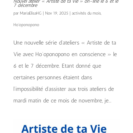
Nouvel atelier « Artiste de ta Vie » on-line le 6 et le
7 décembre
par
MariaElisaHG
|
Nov 19, 2025
|
activités du mois
,
Ho'oponopono
Une nouvelle série d’ateliers « Artiste de ta
Vie avec Ho’oponopono en conscience » le
6 et le 7 décembre. Etant donné que
certaines personnes étaient dans
l’impossibilité d’assister aux trois ateliers de
mardi matin de ce mois de novembre, je...