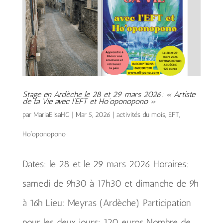
Stage en Ardèche le 28 et 29 mars 2026: « Artiste
de ta Vie avec l’EFT et Ho’oponopono »
par
MariaElisaHG
|
Mar 5, 2026
|
activités du mois
,
EFT
,
Ho'oponopono
Dates: le 28 et le 29 mars 2026 Horaires:
samedi de 9h30 à 17h30 et dimanche de 9h
à 16h Lieu: Meyras (Ardèche) Participation
pour les deux jours: 120 euros Nombre de