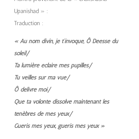
Upanishad » :
Traduction :
« Au nom divin, je t’invoque, Ô Déesse du
soleil/
Ta lumière éclaire mes pupilles/
Tu veilles sur ma vue/
Ô délivre moi/
Que ta volonté dissolve maintenant les
ténèbres de mes yeux/
Guéris mes yeux, guéris mes yeux »