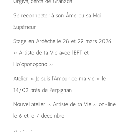
Orgiva, cerca de Granada
Se reconnecter à son Âme ou sa Moi
Supérieur
Stage en Ardèche le 28 et 29 mars 2026:
« Artiste de ta Vie avec l’EFT et
Ho’oponopono »
Atelier « Je suis l’Amour de ma vie » le
14/02 près de Perpignan
Nouvel atelier « Artiste de ta Vie » on-line
le 6 et le 7 décembre