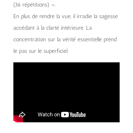
(36 répétitions) ».
En plus de rendre la vue, il irradie la sagesse
accédant à la clarté intérieure. La
concentration sur la vérité essentielle prend
le pas sur le superficiel.