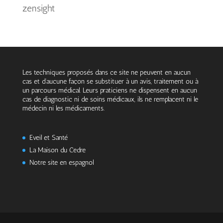
zensight
Les techniques proposés dans ce site ne peuvent en aucun
cas et d’aucune façon se substituer à un avis, traitement ou à
un parcours médical. Leurs praticiens ne dispensent en aucun
cas de diagnostic ni de soins médicaux, ils ne remplacent ni le
médecin ni les médicaments.
Eveil et Santé
La Maison du Cedre
Notre site en espagnol