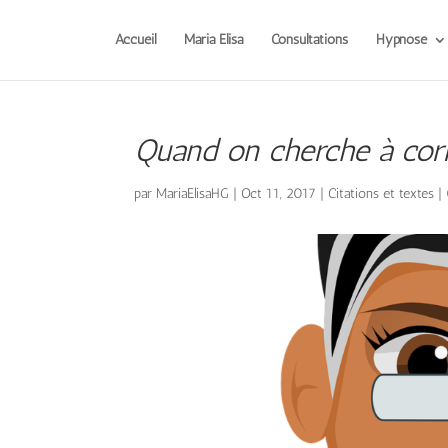
Accueil
Maria Elisa
Consultations
Hypnose
Quand on cherche à corr
par
MariaElisaHG
|
Oct 11, 2017
|
Citations et textes
|