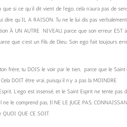
 que si ce qu’il dit vient de l’ego, cela n’aura pas de sen
i dire qu’IL A RAISON. Tu ne le lui dis pas verbalement, 
ection À UN AUTRE NIVEAU, parce que son erreur EST 
arce que c’est un Fils de Dieu. Son ego fait toujours erre
 ton frère, tu DOIS le voir par le tien, parce que le Saint
la DOIT être vrai, puisqu’il n’y a pas la MOINDRE
prit. L’ego est insensé, et le Saint Esprit ne tente pas 
u’Il ne le comprend pas, Il NE LE JUGE PAS, CONNAISSA
ifie QUOI QUE CE SOIT.