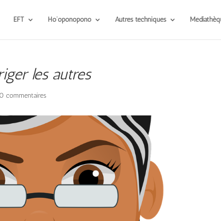
EFT
Ho’oponopono
Autres techniques
Médiathèq
iger les autres
0 commentaires