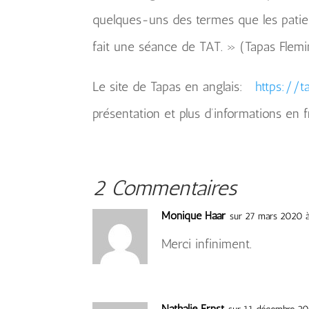
quelques-uns des termes que les patient
fait une séance de TAT. » (Tapas Flem
Le site de Tapas en anglais:
https://t
présentation et plus d’informations en 
2 Commentaires
Monique Haar
sur 27 mars 2020 à
Merci infiniment.
Nathalie Ernst