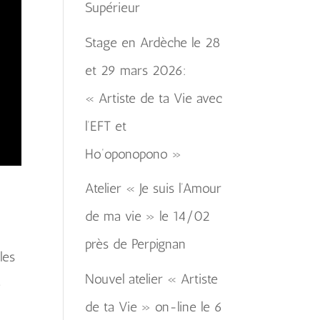
Supérieur
Stage en Ardèche le 28
et 29 mars 2026:
« Artiste de ta Vie avec
l’EFT et
Ho’oponopono »
Atelier « Je suis l’Amour
de ma vie » le 14/02
près de Perpignan
les
Nouvel atelier « Artiste
e
de ta Vie » on-line le 6