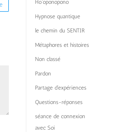
Ho'oponopono
e
Hypnose quantique
le chemin du SENTIR
Métaphores et histoires
Non classé
Pardon
Partage d'expériences
Questions-réponses
séance de connexion
avec Soi