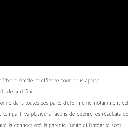
éthode simple et efficace pour nous apaiser.
hode la définit:
rsonne dans toutes ses parts d’elle-même, notamment cel
 temps. Il ya plusieurs façons de décrire les résultats d
ité, la connectivité, la parenté, l’unité et l’intégrité sont