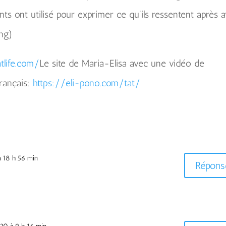
s ont utilisé pour exprimer ce qu’ils ressentent après a
ing)
atlife.com/
Le site de Maria-Elisa avec une vidéo de
français:
https://eli-pono.com/tat/
 18 h 56 min
Répons