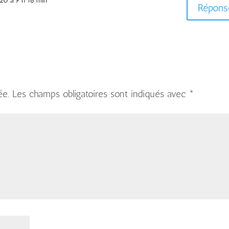
20 à 9 h 16 min
Répons
ée.
Les champs obligatoires sont indiqués avec
*