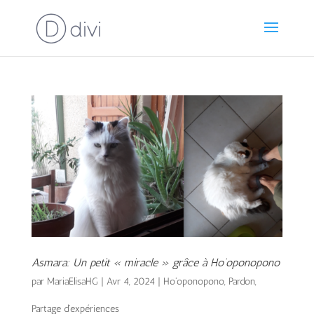
Asmara: Un petit « miracle » grâce à Ho’oponopono
par
MariaElisaHG
|
Avr 4, 2024
|
Ho'oponopono
,
Pardon
,
Partage d'expériences