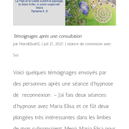
Témoignages après une consultation
par
MariaElisaHG
|
Juil 21, 2021
|
séance de connexion avec
Soi
Voici quelques témoignages envoyés par
des personnes après une séance d’hypnose
de reconnexion: – J’ai fais deux séances
d’hypnose avec Maria Elisa, et ce fût deux
plongées très intéressantes dans les limbes
de mon subconscient. Merci, Maria Elisa pour