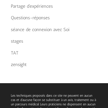
Partage d'expériences
Questions-réponses
séance de connexion avec Soi
stages
TAT
zensight
Les techniques proposés dans ce site ne peuvent en aucun
cas et d’aucune façon se substituer à un avis, traitement ou à
un parcours médical. Leurs praticiens ne dispensent en aucun